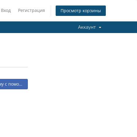
Вход
Регистрация
Просмотр корзины
Аккаунт
му с помощью Facebook