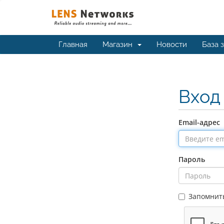
Главная
Магазин
Новости
База 
Вхо
Email-адрес
Пароль
Запомнит