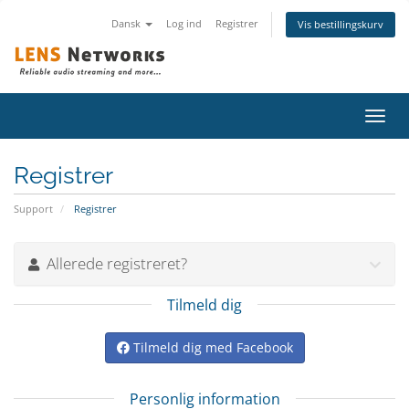
Dansk
Log ind
Registrer
Vis bestillingskurv
Skift
navig
Registrer
Support
Registrer
Allerede registreret?
Tilmeld dig
Tilmeld dig med Facebook
Personlig information