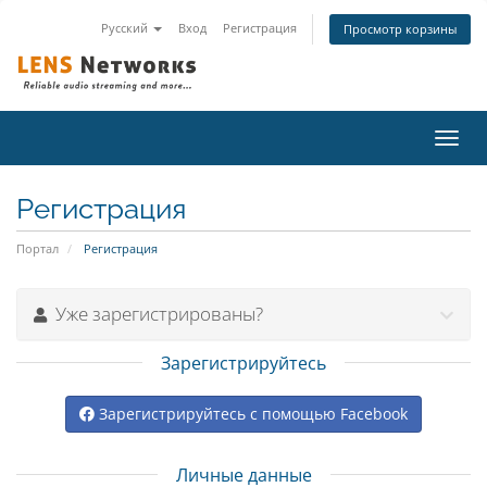
Русский
Вход
Регистрация
Просмотр корзины
Пере
нави
Регистрация
Портал
Регистрация
Уже зарегистрированы?
Зарегистрируйтесь
Зарегистрируйтесь с помощью Facebook
Личные данные