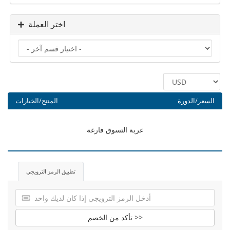
اختر العملة
السعر/الدورة
المنتج/الخيارات
عربة التسوق فارغة
تطبيق الرمز الترويجي
تأكد من الخصم >>