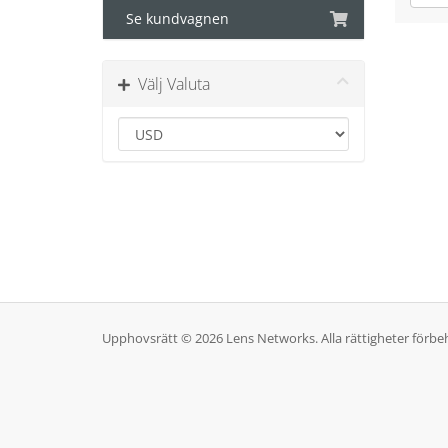
Se kundvagnen
Välj Valuta
Upphovsrätt © 2026 Lens Networks. Alla rättigheter förbeh