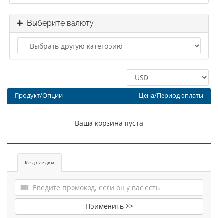
Выберите валюту
Продукт/Опции
Цена/Период оплаты
Ваша корзина пуста
Код скидки
Применить >>