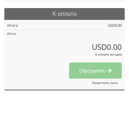
К оплате
Итого
USD0.00
Итого
USD0.00
К оплате сегодня
Оформить
Продолжить заказ