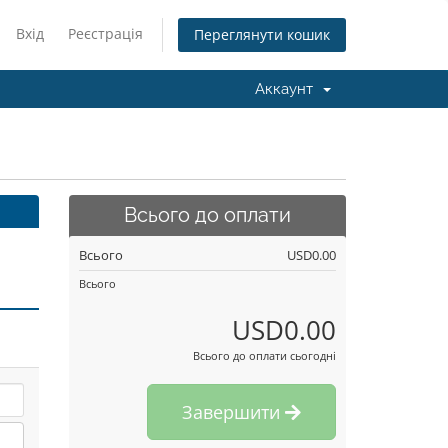
Вхід
Реєстрація
Переглянути кошик
Аккаунт
Всього до оплати
Всього
USD0.00
Всього
USD0.00
Всього до оплати сьогодні
Завершити