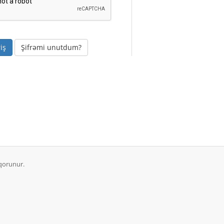
Şifrəmi unutdum?
qorunur.