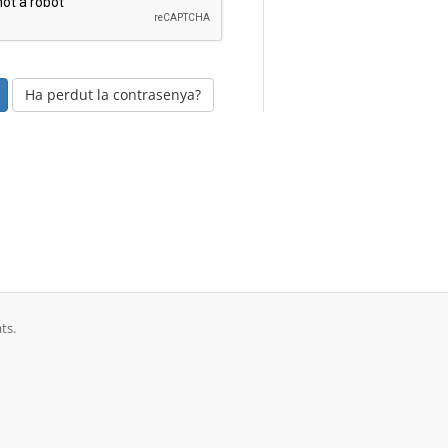
Ha perdut la contrasenya?
ts.