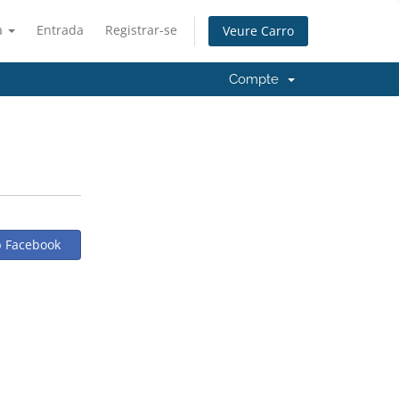
à
Entrada
Registrar-se
Veure Carro
Compte
b Facebook