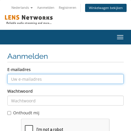
Nederlands
Aanmelden
Registreren
Winkelwagen bekijken
Navig
in-/u
Aanmelden
E-mailadres
Wachtwoord
Onthoudt mij