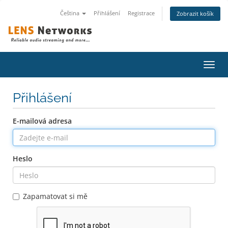
Čeština
Přihlášení
Registrace
Zobrazit košík
Přep
navig
Přihlášení
E-mailová adresa
Heslo
Zapamatovat si mě