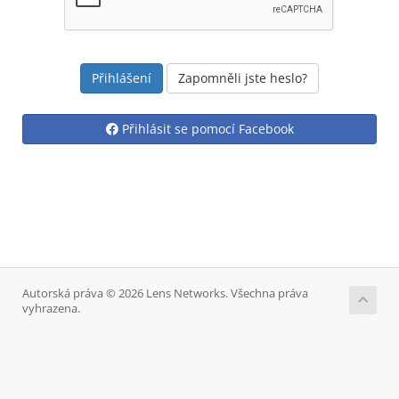
Zapomněli jste heslo?
Přihlásit se pomocí Facebook
Autorská práva © 2026 Lens Networks. Všechna práva
vyhrazena.