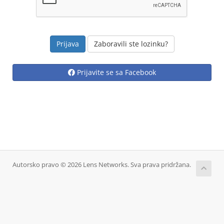
Zaboravili ste lozinku?
Prijavite se sa Facebook
Autorsko pravo © 2026 Lens Networks. Sva prava pridržana.