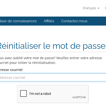
Français
Base de connaissances
Affiliés
Contactez-nous
éinitialiser le mot de passe
us avez oublié votre mot de passe? Veuillez entrer votre adresse
urriel pour initier la réinitialisation.
resse courriel