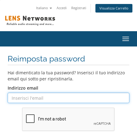
Italiano
Accedi
Registrati
Visualizza Carrello
Attiv
Navi
Reimposta password
Hai dimenticato la tua password? Inserisci il tuo indirizzo
email qui sotto per ripristinarla.
Indirizzo email